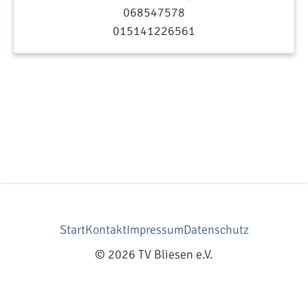
068547578
015141226561
Start
Kontakt
Impressum
Datenschutz
© 2026 TV Bliesen e.V.