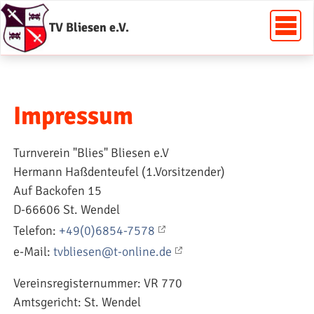
TV Bliesen e.V.
Impressum
Turnverein "Blies" Bliesen e.V
Hermann Haßdenteufel (1.Vorsitzender)
Auf Backofen 15
D-66606 St. Wendel
Telefon:
+49(0)6854-7578
e-Mail:
tvbliesen@t-online.de
Vereinsregisternummer: VR 770
Amtsgericht: St. Wendel