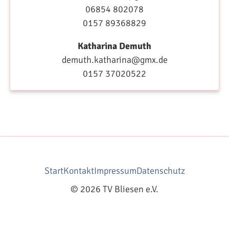
06854 802078
0157 89368829
Katharina Demuth
demuth.katharina@gmx.de
0157 37020522
Start
Kontakt
Impressum
Datenschutz
© 2026 TV Bliesen e.V.