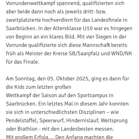
Vorrundenwettkampf spannend, qualifizierten sich
aber beide dann noch als jeweils dritt- bzw.
zweitplatzierte hochverdient für das Landesfinale in
Saarbrücken. In der Altersklasse U10 war es hingegen
von Beginn an ein klares Bild. Mit vier Siegen in der
Vorrunde qualifizierte sich diese Mannschaft bereits
früh als Meister der Kreise SB/Saarpfalz und WND/NK
für das Finale.
Am Sonntag, den 05. Oktober 2025, ging es dann für
die Kids zum letzten großen
Wettkampf der Saison auf den Sportcampus in
Saarbrücken. Ein letztes Mal in diesem Jahr konnten
sie sich in unterschiedlichsten Disziplinen – wie
Pendelstaffel, Speerwurf, Hindernislauf, Weitsprung
oder Biathlon - mit den Landesbesten messen.
Mit großem Erfolg…. Den Anfang machten die